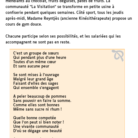
mendiants au chocolat, fruits déguisés, pâtes de fruits. La
communauté “La Visitation” se transforme en petite usine à
confiserie pendant quelques semaines. Côté sport, tous les jeudis
après-midi, Madame Reyntjès (ancienne Kinésithérapeute) propose un
cours de gym douce.
Chacune participe selon ses possibilités, et les salariées qui les
accompagnent ne sont pas en reste.
C’est un groupe de sœurs
Qui pendant plus d’une heure
Toutes d’un même cœur
Et sans aucune peur
Se sont mises à l’ouvrage
Malgré leur grand âge
Faisant d’elles des sages
Qui ensemble s’engagent
A peler beaucoup de pommes
Sans pouvoir en faire la somme.
Comme elles sont bonnes
Même sans sucre ni rhum !
Quelle bonne compotée
Que l’on peut si bien noter !
Une vivante communauté
D’où se dégage une beauté