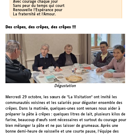
Avec courage chaque jour
Sans peur du temps qui court
Renouvelle l’Espérance pour
La fraternité et l’Amour.
Des crêpes, des crêpes, des crêpes !!!
Dégustation
Mercredi 29 octobre, les sœurs de “La Visitation” ont invité les
communautés voisines et les salariés pour déguster ensemble des
crêpes. Dans la matinée, quelques-unes sont venues nous aider à
préparer la pâte à crêpes : quelques litres de lait, plusieurs kilos de
farine, beaucoup d’œufs sont nécessaires et surtout du courage pour
bien mélanger la pâte et ne pas laisser de grumeaux. Après une
bonne demi-heure de vaisselle et une courte pause, l’équipe des