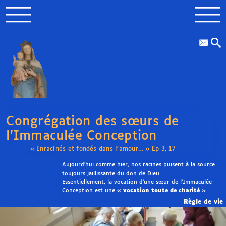
Congrégation des sœurs de
l’Immaculée Conception
« Enracinés et fondés dans l’amour… » Ep 3, 17
Aujourd’hui comme hier, nos racines puisent à la source
toujours jaillissante du don de Dieu.
Essentiellement, la vocation d’une sœur de l’Immaculée
Conception est une «
vocation toute de charité
».
Règle de vie