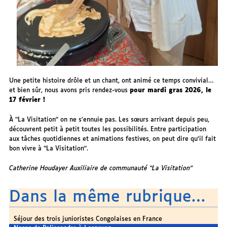
Une petite histoire drôle et un chant, ont animé ce temps convivial…
et bien sûr, nous avons pris rendez-vous
pour mardi gras 2026, le
17 février !
À “La Visitation” on ne s’ennuie pas. Les sœurs arrivant depuis peu,
découvrent petit à petit toutes les possibilités. Entre participation
aux tâches quotidiennes et animations festives, on peut dire qu’il fait
bon vivre à “La Visitation”.
Catherine Houdayer Auxiliaire de communauté “La Visitation”
Dans la même rubrique…
Séjour des trois junioristes Congolaises en France