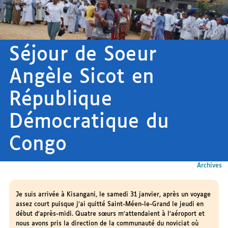
Séjour de Soeur
Angèle Sicot en
République
Démocratique du
Congo
Archives
Je suis arrivée à Kisangani, le samedi 31 janvier, après un voyage
assez court puisque j’ai quitté Saint-Méen-le-Grand le jeudi en
début d’après-midi. Quatre sœurs m’attendaient à l’aéroport et
nous avons pris la direction de la communauté du noviciat où