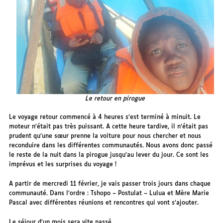
Le retour en pirogue
Le voyage retour commencé à 4 heures s’est terminé à minuit. Le
moteur n’était pas très puissant. A cette heure tardive, il n’était pas
prudent qu’une sœur prenne la voiture pour nous chercher et nous
reconduire dans les différentes communautés. Nous avons donc passé
le reste de la nuit dans la pirogue jusqu’au lever du jour. Ce sont les
imprévus et les surprises du voyage !
A partir de mercredi 11 février, je vais passer trois jours dans chaque
communauté. Dans l’ordre : Tshopo – Postulat – Lulua et Mère Marie
Pascal avec différentes réunions et rencontres qui vont s’ajouter.
Le séjour d’un mois sera vite passé.