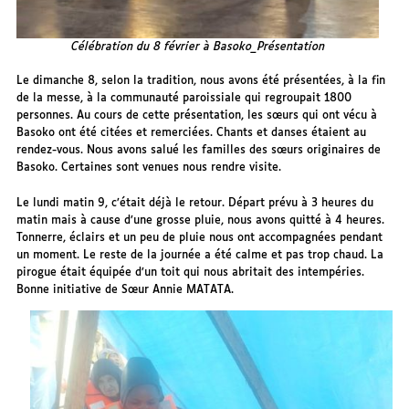
Célébration du 8 février à Basoko_Présentation
Le dimanche 8, selon la tradition, nous avons été présentées, à la fin
de la messe, à la communauté paroissiale qui regroupait 1800
personnes. Au cours de cette présentation, les sœurs qui ont vécu à
Basoko ont été citées et remerciées. Chants et danses étaient au
rendez-vous. Nous avons salué les familles des sœurs originaires de
Basoko. Certaines sont venues nous rendre visite.
Le lundi matin 9, c’était déjà le retour. Départ prévu à 3 heures du
matin mais à cause d’une grosse pluie, nous avons quitté à 4 heures.
Tonnerre, éclairs et un peu de pluie nous ont accompagnées pendant
un moment. Le reste de la journée a été calme et pas trop chaud. La
pirogue était équipée d’un toit qui nous abritait des intempéries.
Bonne initiative de Sœur Annie MATATA.