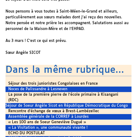
Nous pensons à vous toutes à Saint-Méen-le-Grand et ailleurs,
particulièrement aux sœurs malades dont j’ai reçu des nouvelles.
Notre pensée et notre prière les accompagnent. Salutations aussi au
personnel de la Maison-Mère et de l’EHPAD.
Au 3 mars ! C’est ce qui est prévu.
Sœur Angèle SICOT
Dans la même rubrique…
Séjour des trois junioristes Congolaises en France
Noces de Palissandre à Lesneven
La pose de la première pierre de l’école primaire à Kisangani
(RDC)
Séjour de Soeur Angèle Sicot en République Démocratique du Congo
Rencontre d’échange de vœux à Brest-Lambézellec
Assemblée générale de la CORREF à Lourdes
« Les 100 ans de Soeur Geneviève Dugué »
« La Visitation », une communauté vivante !
ECHO DU POSTULAT