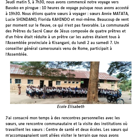
Jeudi matin 5, à 7h30, nous avons commencé notre voyage vers
Basoko en pirogue : 10 heures de voyage puisque nous avons accosté
à 19h30. Nous étions quatre sœurs à voyager : sœurs Annie MATATA,
Lucie SHINDANO, Florida KAHINDO et moi-même. Beaucoup de vent
par moment sur le fleuve, ce qui n’est pas favorable. La communauté
des Prêtres du Sacré Cœur de Jésus composée de quatre prêtres et
d’un frère était réduite à un prêtre car les autres étaient tous à
l’Assemblée provinciale à Kisangani, du lundi 2 au samedi 7. Un
conseiller général camerounais venu de Rome, participait à
l’Assemblée.
Ecole Elisabeth
J’ai consacré mon temps à des rencontres personnelles avec les
sœurs, une rencontre communautaire et la visite des institutions où
travaillent les sœurs : Centre de santé et deux écoles. Les sœurs qui
m’accompagnaient sont allées visiter le terrain que nous avons