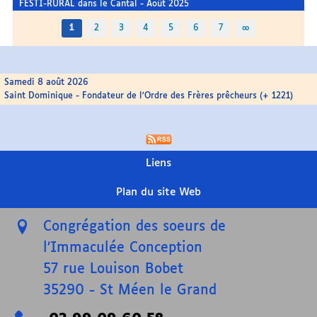
FESTI-RURAL dans le Cantal - Août 2025
1
2
3
4
5
6
7
∞
Samedi 8 août 2026
Saint Dominique - Fondateur de l’Ordre des Frères prêcheurs (+ 1221)
Liens
Plan du site Web
Congrégation des soeurs de
l’Immaculée Conception
57 rue Louison Bobet
35290
-
St Méen le Grand