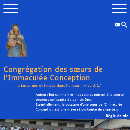
Congrégation des sœurs de
l’Immaculée Conception
« Enracinés et fondés dans l’amour… » Ep 3, 17
Aujourd’hui comme hier, nos racines puisent à la source
toujours jaillissante du don de Dieu.
Essentiellement, la vocation d’une sœur de l’Immaculée
Conception est une «
vocation toute de charité
».
Règle de vie