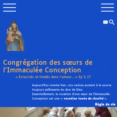
Congrégation des sœurs de
l’Immaculée Conception
« Enracinés et fondés dans l’amour… » Ep 3, 17
Aujourd’hui comme hier, nos racines puisent à la source
toujours jaillissante du don de Dieu.
Essentiellement, la vocation d’une sœur de l’Immaculée
Conception est une «
vocation toute de charité
».
Règle de vie