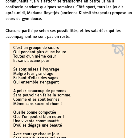
communauté “La Visitation” se transforme en petite usine à
confiserie pendant quelques semaines. Côté sport, tous les jeudis
après-midi, Madame Reyntjès (ancienne Kinésithérapeute) propose un
cours de gym douce.
Chacune participe selon ses possibilités, et les salariées qui les
accompagnent ne sont pas en reste.
C’est un groupe de sœurs
Qui pendant plus d’une heure
Toutes d’un même cœur
Et sans aucune peur
Se sont mises à l’ouvrage
Malgré leur grand âge
Faisant d’elles des sages
Qui ensemble s’engagent
A peler beaucoup de pommes
Sans pouvoir en faire la somme.
Comme elles sont bonnes
Même sans sucre ni rhum !
Quelle bonne compotée
Que l’on peut si bien noter !
Une vivante communauté
D’où se dégage une beauté
Avec courage chaque jour