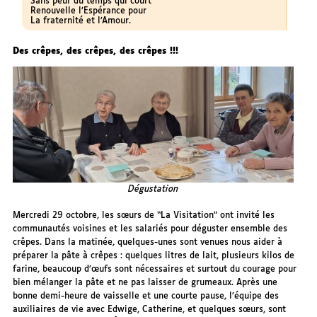
Sans peur du temps qui court
Renouvelle l’Espérance pour
La fraternité et l’Amour.
Des crêpes, des crêpes, des crêpes !!!
Dégustation
Mercredi 29 octobre, les sœurs de “La Visitation” ont invité les
communautés voisines et les salariés pour déguster ensemble des
crêpes. Dans la matinée, quelques-unes sont venues nous aider à
préparer la pâte à crêpes : quelques litres de lait, plusieurs kilos de
farine, beaucoup d’œufs sont nécessaires et surtout du courage pour
bien mélanger la pâte et ne pas laisser de grumeaux. Après une
bonne demi-heure de vaisselle et une courte pause, l’équipe des
auxiliaires de vie avec Edwige, Catherine, et quelques sœurs, sont