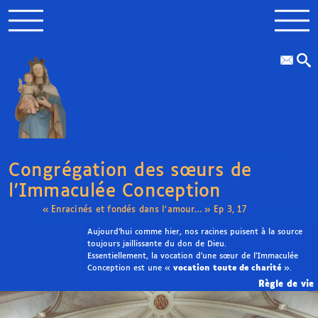
Congrégation des sœurs de
l’Immaculée Conception
« Enracinés et fondés dans l’amour… » Ep 3, 17
Aujourd’hui comme hier, nos racines puisent à la source
toujours jaillissante du don de Dieu.
Essentiellement, la vocation d’une sœur de l’Immaculée
Conception est une «
vocation toute de charité
».
Règle de vie