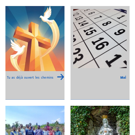
Mai
Tu as déjà ouvert les chemins