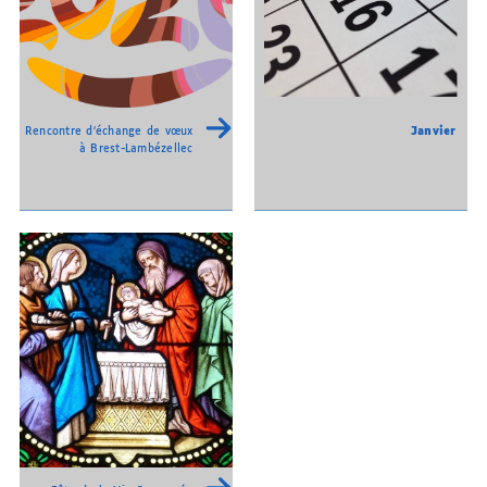
Janvier
Rencontre d’échange de vœux
à Brest-Lambézellec