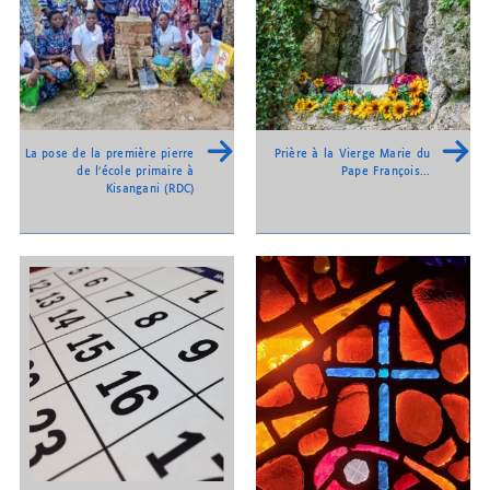
La pose de la première pierre
Prière à la Vierge Marie du
de l’école primaire à
Pape François…
Kisangani (RDC)