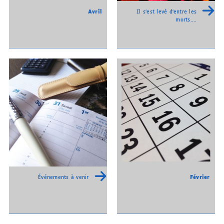
Avril
Il s’est levé d’entre les
morts….
Février
Événements à venir