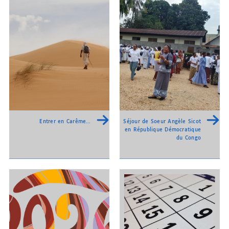
Entrer en Carême…
Séjour de Soeur Angèle Sicot
en République Démocratique
du Congo