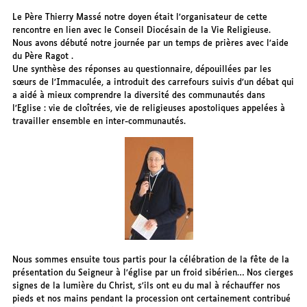
Le Père Thierry Massé notre doyen était l’organisateur de cette
rencontre en lien avec le Conseil Diocésain de la Vie Religieuse.
Nous avons débuté notre journée par un temps de prières avec l’aide
du Père Ragot .
Une synthèse des réponses au questionnaire, dépouillées par les
sœurs de l’Immaculée, a introduit des carrefours suivis d’un débat qui
a aidé à mieux comprendre la diversité des communautés dans
l’Eglise : vie de cloîtrées, vie de religieuses apostoliques appelées à
travailler ensemble en inter-communautés.
Nous sommes ensuite tous partis pour la célébration de la fête de la
présentation du Seigneur à l’église par un froid sibérien… Nos cierges
signes de la lumière du Christ, s’ils ont eu du mal à réchauffer nos
pieds et nos mains pendant la procession ont certainement contribué