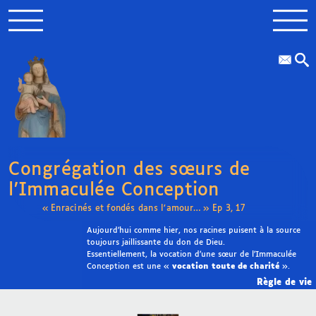
Congrégation des sœurs de
l’Immaculée Conception
« Enracinés et fondés dans l’amour… » Ep 3, 17
Aujourd’hui comme hier, nos racines puisent à la source
toujours jaillissante du don de Dieu.
Essentiellement, la vocation d’une sœur de l’Immaculée
Conception est une «
vocation toute de charité
».
Règle de vie