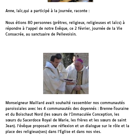
Anne, laïc,qui a participé à la journée, raconte :
Nous étions 80 personnes (prêtres, religieux, religieuses et laïcs) à
répondre à l’appel de notre Evêque, ce 2 février, journée de la Vie
Consacrée, au sanctuaire de Pellevoisin.
Monseigneur Maillard avait souhaité rassembler nos communautés
paroissiales avec les 4 communautés des doyennés : Brenne-Touraine
et du Boischaut Nord (les sœurs de l’Immaculée Conception, les
sœurs du Sacerdoce Royal de Marie, les frères et les sœurs de saint
Jean). l’évêque proposait une réflexion et un dialogue sur le rôle et la
place des religieux(ses) dans l’Eglise et dans nos vies.