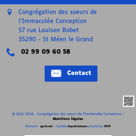
Congrégation des soeurs de
l’Immaculée Conception
57 rue Louison Bobet
35290
-
St Méen le Grand
02 99 09 60 58
Contact
©
2011-2026 , Congrégation des sœurs de l’Immaculée Conception
•
Mentions légales
Réalisation :
pyrat.net
•
Squelette
SoyezCréateurs
propulsé par
SPIP