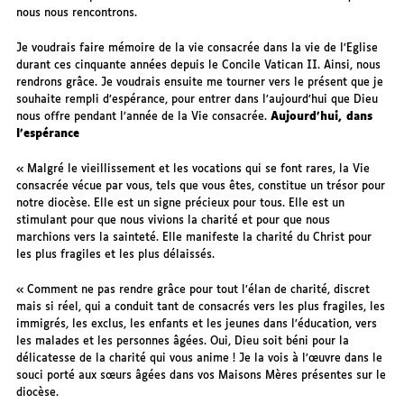
nous nous rencontrons.
Je voudrais faire mémoire de la vie consacrée dans la vie de l’Eglise
durant ces cinquante années depuis le Concile Vatican II. Ainsi, nous
rendrons grâce. Je voudrais ensuite me tourner vers le présent que je
souhaite rempli d’espérance, pour entrer dans l’aujourd’hui que Dieu
nous offre pendant l’année de la Vie consacrée.
Aujourd’hui, dans
l’espérance
« Malgré le vieillissement et les vocations qui se font rares, la Vie
consacrée vécue par vous, tels que vous êtes, constitue un trésor pour
notre diocèse. Elle est un signe précieux pour tous. Elle est un
stimulant pour que nous vivions la charité et pour que nous
marchions vers la sainteté. Elle manifeste la charité du Christ pour
les plus fragiles et les plus délaissés.
« Comment ne pas rendre grâce pour tout l’élan de charité, discret
mais si réel, qui a conduit tant de consacrés vers les plus fragiles, les
immigrés, les exclus, les enfants et les jeunes dans l’éducation, vers
les malades et les personnes âgées. Oui, Dieu soit béni pour la
délicatesse de la charité qui vous anime ! Je la vois à l’œuvre dans le
souci porté aux sœurs âgées dans vos Maisons Mères présentes sur le
diocèse.