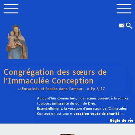
Congrégation des sœurs de
l’Immaculée Conception
« Enracinés et fondés dans l’amour… » Ep 3, 17
Aujourd’hui comme hier, nos racines puisent à la source
toujours jaillissante du don de Dieu.
Essentiellement, la vocation d’une sœur de l’Immaculée
Conception est une «
vocation toute de charité
».
Règle de vie