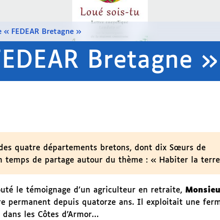
e « FEDEAR Bretagne »
FEDEAR Bretagne »
 des quatre départements bretons, dont dix Sœurs de
n temps de partage autour du thème : « Habiter la terre
té le témoignage d’un agriculteur en retraite,
Monsieu
cre permanent depuis quatorze ans. Il exploitait une ferm
c dans les Côtes d’Armor…