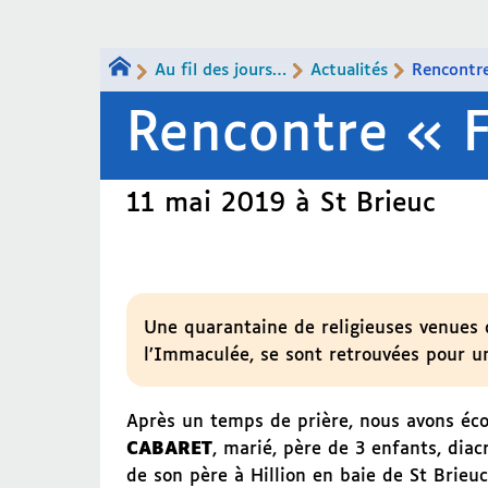
Au fil des jours…
Actualités
Rencontr
Rencontre « 
11 mai 2019 à St Brieuc
Une quarantaine de religieuses venues
l’Immaculée, se sont retrouvées pour u
Après un temps de prière, nous avons écou
CABARET
, marié, père de 3 enfants, dia
de son père à Hillion en baie de St Brieu