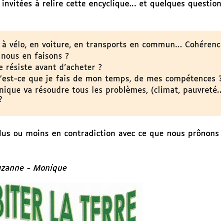
vitées à relire cette encyclique… et quelques questio
 à vélo, en voiture, en transports en commun… Cohérenc
 nous en faisons ?
e résiste avant d’acheter ?
 qu’est-ce que je fais de mon temps, de mes compétences 
nique va résoudre tous les problèmes, (climat, pauvreté…
?
us ou moins en contradiction avec ce que nous prônons 
Suzanne - Monique