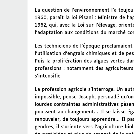
La question de l’environnement l’a toujou
1960, paraît la loi Pisani : Ministre de l’
1962, qui, avec la Loi sur l’élevage, orien
l’adaptation aux conditions du marché c
Les techniciens de l’époque proclamaient f
l’utilisation d’engrais chimiques et de pe
Puis la prolifération des algues vertes da
professions : notamment des agriculteurs
s’intensifie.
La profession agricole s’interroge. Un au
impossible, pense Joseph, persuadé qu’on
lourdes contraintes administratives pèsent
poussent au changement… Il se laisse éga
renouveler, de toujours apprendre… Il pass
gendres, il s’oriente vers l’agriculture b