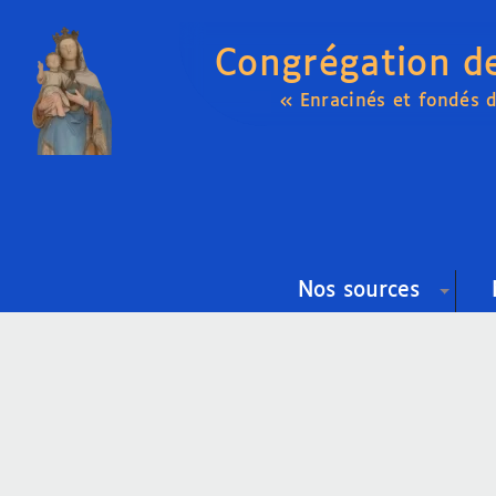
Congrégation d
« Enracinés et fondés 
Nos sources