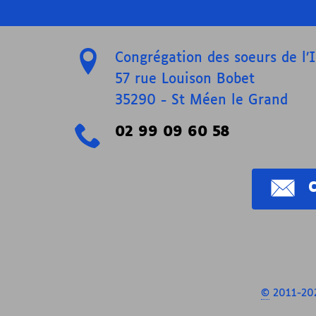
Congrégation des soeurs de l
57 rue Louison Bobet
35290
-
St Méen le Grand
02 99 09 60 58
©
2011-202