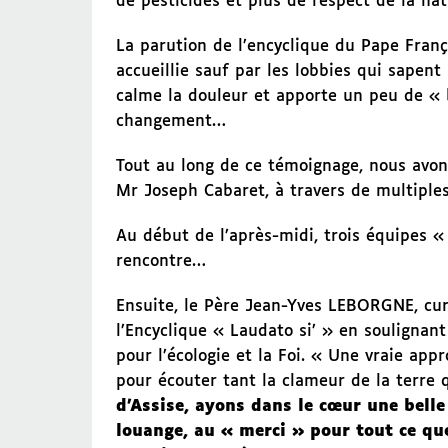
de pesticides et plus de respect de la nat
La parution de l’encyclique du Pape Fran
accueillie sauf par les lobbies qui sapent 
calme la douleur et apporte un peu de «
changement…
Tout au long de ce témoignage, nous avon
Mr Joseph Cabaret, à travers de multiples
Au début de l’après-midi, trois équipes «
rencontre…
Ensuite, le Père Jean-Yves LEBORGNE, c
l’Encyclique « Laudato si’ » en soulignant
pour l’écologie et la Foi. « Une vraie ap
pour écouter tant la clameur de la terre 
d’Assise, ayons dans le cœur une belle
louange, au « merci » pour tout ce que