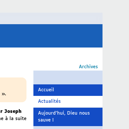
Archives
Accueil
 ».
Actualités
r Joseph
Aujourd’hui, Dieu nous
e à la suite
sauve !