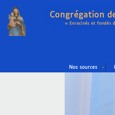
Congrégation d
« Enracinés et fondés 
Nos sources