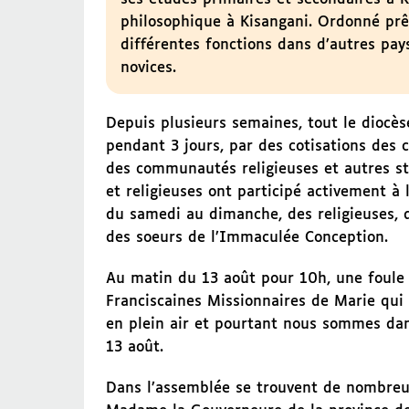
philosophique à Kisangani. Ordonné prêt
différentes fonctions dans d’autres pays
novices.
Depuis plusieurs semaines, tout le diocè
pendant 3 jours, par des cotisations des 
des communautés religieuses et autres str
et religieuses ont participé activement à 
du samedi au dimanche, des religieuses, de
des soeurs de l’Immaculée Conception.
Au matin du 13 août pour 10h, une foule 
Franciscaines Missionnaires de Marie qui 
en plein air et pourtant nous sommes dan
13 août.
Dans l’assemblée se trouvent de nombreux o