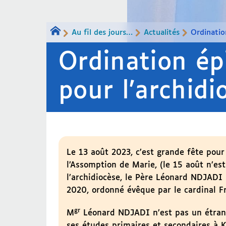
Au fil des jours…
Actualités
Ordinatio
Ordination ép
pour l’archid
Le 13 août 2023, c’est grande fête pour l
l’Assomption de Marie, (le 15 août n’est
l’archidiocèse, le Père Léonard NDJADI
2020, ordonné évêque par le cardinal 
gr
M
Léonard NDJADI n’est pas un étrange
ses études primaires et secondaires à K