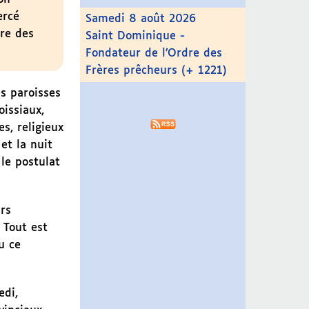
ercé
Samedi 8 août 2026
tre des
Saint Dominique -
Fondateur de l’Ordre des
Frères prêcheurs (+ 1221)
s paroisses
issiaux,
s, religieux
et la nuit
 le postulat
rs
 Tout est
u ce
edi,