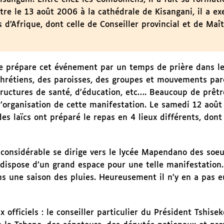
re le 13 août 2006 à la cathédrale de Kisangani, il a ex
 d’Afrique, dont celle de Conseiller provincial et de Maî
se prépare cet événement par un temps de prière dans le
chrétiens, des paroisses, des groupes et mouvements paro
uctures de santé, d’éducation, etc…. Beaucoup de prêtre
l’organisation de cette manifestation. Le samedi 12 août 
s laïcs ont préparé le repas en 4 lieux différents, dont
considérable se dirige vers le lycée Mapendano des soeu
dispose d’un grand espace pour une telle manifestation.
s une saison des pluies. Heureusement il n’y en a pas e
fficiels : le conseiller particulier du Président Tshisek