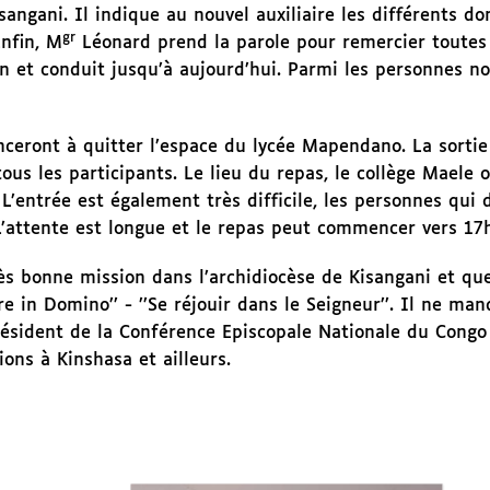
ngani. Il indique au nouvel auxiliaire les différents d
gr
Enfin, M
Léonard prend la parole pour remercier toutes
n et conduit jusqu’à aujourd’hui. Parmi les personnes n
ceront à quitter l’espace du lycée Mapendano. La sortie 
 tous les participants. Le lieu du repas, le collège Maele 
 L’entrée est également très difficile, les personnes qui 
 L’attente est longue et le repas peut commencer vers 17
s bonne mission dans l’archidiocèse de Kisangani et que
are in Domino’’ - ’’Se réjouir dans le Seigneur’’. Il ne ma
ésident de la Conférence Episcopale Nationale du Congo
ons à Kinshasa et ailleurs.