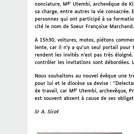
gr
nonciature, M
Utembi, archevêque de Kisa
sa charge, entre autres la vie consacrée. 
personnes qui ont participé à sa formatio
cité le nom de Soeur Françoise Marchand.
A 15h30, voitures, motos, piétons commen
lente, car il n’y a qu’un seul portail pour
rendent les invités n’est pas très éloigné.
contrôler les invitations sont débordées.
Nous souhaitons au nouvel évêque une trè
pour lui et le diocèse sa devise : ’’Delect
gr
de travail, car M
Utembi, archevêque, Pr
est souvent absent à cause de ses obligati
Sr A. Sicot