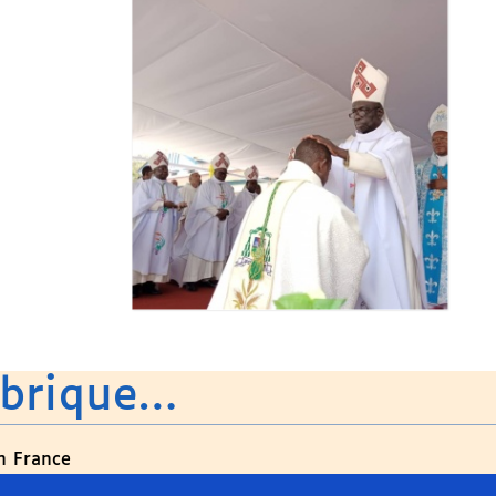
ubrique…
en France