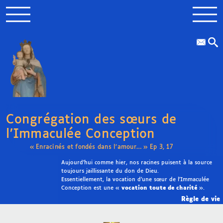
Congrégation des sœurs de
l’Immaculée Conception
« Enracinés et fondés dans l’amour… » Ep 3, 17
Aujourd’hui comme hier, nos racines puisent à la source
toujours jaillissante du don de Dieu.
Essentiellement, la vocation d’une sœur de l’Immaculée
Conception est une «
vocation toute de charité
».
Règle de vie