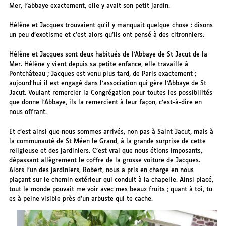
Mer, l’abbaye exactement, elle y avait son petit jardin.
Hélène et Jacques trouvaient qu’il y manquait quelque chose : disons
un peu d’exotisme et c’est alors qu’ils ont pensé à des citronniers.
Hélène et Jacques sont deux habitués de l’Abbaye de St Jacut de la
Mer. Hélène y vient depuis sa petite enfance, elle travaille à
Pontchâteau ; Jacques est venu plus tard, de Paris exactement ;
aujourd’hui il est engagé dans l’association qui gère l’Abbaye de St
Jacut. Voulant remercier la Congrégation pour toutes les possibilités
que donne l’Abbaye, ils la remercient à leur façon, c’est-à-dire en
nous offrant.
Et c’est ainsi que nous sommes arrivés, non pas à Saint Jacut, mais à
la communauté de St Méen le Grand, à la grande surprise de cette
religieuse et des jardiniers. C’est vrai que nous étions imposants,
dépassant allègrement le coffre de la grosse voiture de Jacques.
Alors l’un des jardiniers, Robert, nous a pris en charge en nous
plaçant sur le chemin extérieur qui conduit à la chapelle. Ainsi placé,
tout le monde pouvait me voir avec mes beaux fruits ; quant à toi, tu
es à peine visible près d’un arbuste qui te cache.