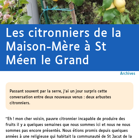
Les citronniers de la
Maison-Mère à St
Méen le Grand
Archives
Passant souvent par la serre, j’ai un jour surpris cette
conversation entre deux nouveaux venus : deux arbustes
citronniers.
’’Eh ! mon cher voisin, pauvre citronnier incapable de produire des
fruits il y a quelques semaines que nous sommes ici et nous ne nous
sommes pas encore présentés. Nous étions promis depuis quelques
années à une religieuse qui habitait la communauté de St Jacut de la