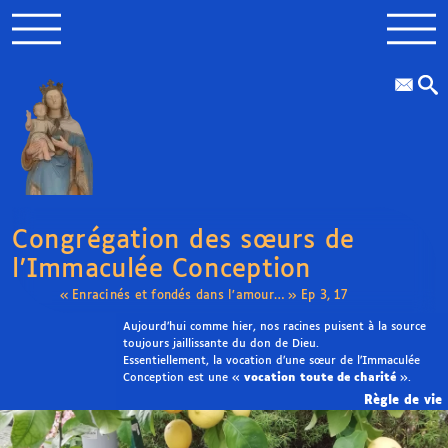
Congrégation des sœurs de
l’Immaculée Conception
« Enracinés et fondés dans l’amour… » Ep 3, 17
Aujourd’hui comme hier, nos racines puisent à la source
toujours jaillissante du don de Dieu.
Essentiellement, la vocation d’une sœur de l’Immaculée
Conception est une «
vocation toute de charité
».
Règle de vie