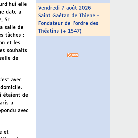
rd’hui elle
Vendredi 7 août 2026
ue date a
Saint Gaétan de Thiene -
, Sr
Fondateur de l’ordre des
a salle de
Théatins (+ 1547)
es tâches :
on et les
es souhaits
salle de
’est avec
domicile.
i étaient de
aris a
répondu avec
e et