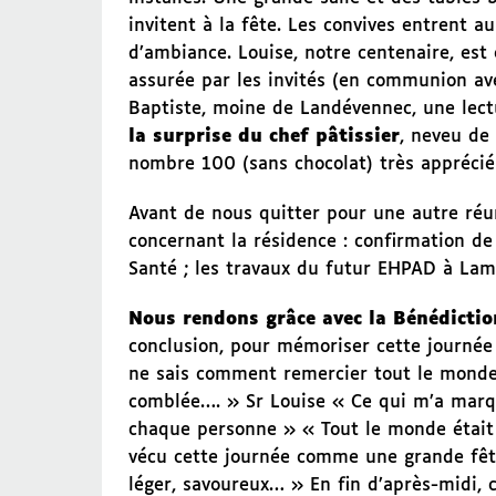
invitent à la fête. Les convives entrent 
d’ambiance. Louise, notre centenaire, est
assurée par les invités (en communion av
Baptiste, moine de Landévennec, une lect
la surprise du chef pâtissier
, neveu de
nombre 100 (sans chocolat) très apprécié 
Avant de nous quitter pour une autre réu
concernant la résidence : confirmation de
Santé ; les travaux du futur EHPAD à Lam
Nous rendons grâce avec la Bénédicti
conclusion, pour mémoriser cette journée i
ne sais comment remercier tout le monde
comblée…. » Sr Louise « Ce qui m’a marqu
chaque personne » « Tout le monde était
vécu cette journée comme une grande fêt
léger, savoureux… » En fin d’après-midi,