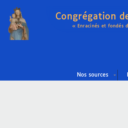
Congrégation d
« Enracinés et fondés 
Nos sources