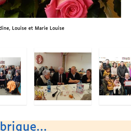
ne, Louise et Marie Louise
ubrique…