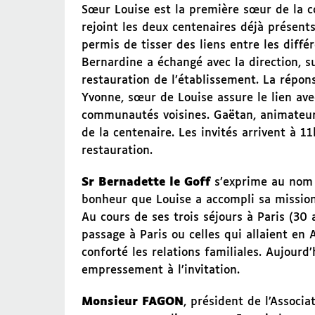
Sœur Louise est la première sœur de la co
rejoint les deux centenaires déjà présent
permis de tisser des liens entre les diffé
Bernardine a échangé avec la direction, sur
restauration de l’établissement. La répons
Yvonne, sœur de Louise assure le lien ave
communautés voisines. Gaëtan, animateur,
de la centenaire. Les invités arrivent à 1
restauration.
Sr Bernadette le Goff
s’exprime au nom d
bonheur que Louise a accompli sa mission
Au cours de ses trois séjours à Paris (30
passage à Paris ou celles qui allaient en 
conforté les relations familiales. Aujour
empressement à l’invitation.
Monsieur FAGON
, président de l’Associ