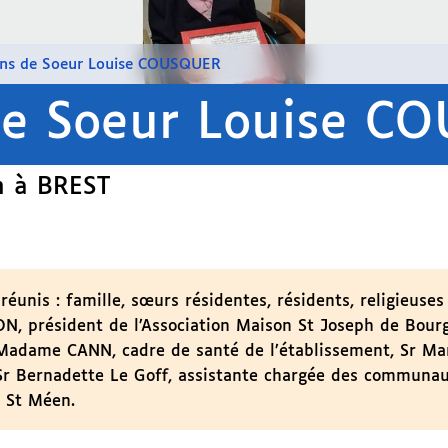
ans de Soeur Louise COUSQUER
de Soeur Louise C
on à BREST
réunis : famille, sœurs résidentes, résidents, religieuses
, président de l’Association Maison St Joseph de Bourg
adame CANN, cadre de santé de l’établissement, Sr Ma
 Sr Bernadette Le Goff, assistante chargée des communa
e St Méen.