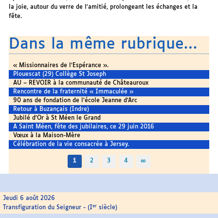
la joie, autour du verre de l’amitié, prolongeant les échanges et la
fête.
Dans la même rubrique…
« Missionnaires de l’Espérance ».
Plouescat (29) Collège St Joseph
AU – REVOIR à la communauté de Châteauroux
Rencontre de la fraternité « Immaculée »
90 ans de fondation de l’école Jeanne d’Arc
Retour à Buzançais (Indre)
Jubilé d’Or à St Méen le Grand
A Saint Méen, fête des jubilaires, ce 29 juin 2016
Vœux à la Maison-Mère
Célébration de la vie consacrée à Jersey.
1
2
3
4
∞
Jeudi 6 août 2026
er
Transfiguration du Seigneur - (I
siècle)