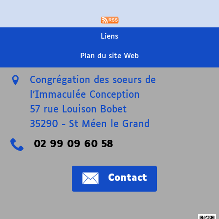
Liens
Plan du site Web
Congrégation des soeurs de
l’Immaculée Conception
57 rue Louison Bobet
35290
-
St Méen le Grand
02 99 09 60 58
Contact