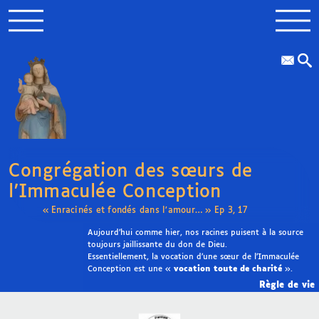
Congrégation des sœurs de
l’Immaculée Conception
« Enracinés et fondés dans l’amour… » Ep 3, 17
Aujourd’hui comme hier, nos racines puisent à la source
toujours jaillissante du don de Dieu.
Essentiellement, la vocation d’une sœur de l’Immaculée
Conception est une «
vocation toute de charité
».
Règle de vie