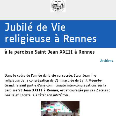
Jubilé de Vie
religieuse à Rennes
à la paroisse Saint Jean XXIII à Rennes
Archives
Dans le cadre de l’année de la vie consacrée, Sœur Jeannine
religieuse de la congrégation de L’Immaculée de Saint Méen-le-
Grand, faisant partie d’une communauté inter-congrégations sur la
paroisse
St Jean XXIII à Rennes
, est encouragée par ses 2 sœurs :
Gaëlle et Christelle à fêter son
jubilé d’or
.