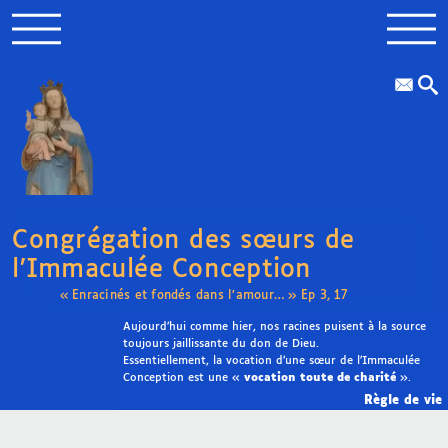
Congrégation des sœurs de
l’Immaculée Conception
« Enracinés et fondés dans l’amour… » Ep 3, 17
Aujourd’hui comme hier, nos racines puisent à la source
toujours jaillissante du don de Dieu.
Essentiellement, la vocation d’une sœur de l’Immaculée
Conception est une «
vocation toute de charité
».
Règle de vie