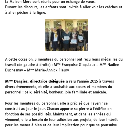
la Maison-Mère sont réunis pour un échange de vœux.
Durant les discours, les enfants sont invités à aller voir les crèches et
à aller pêcher à la ligne.
A cette occasion, 3 membres du personnel ont reçu leurs médailles du
me
me
travail (de gauche à droite) : M
Françoise Gicquiaux – M
Nadine
me
Duchesnay – M
Marie-Annick Fleury.
me
M
Dargier, directrice déléguée
a relu l’année 2015 à travers
divers évènements, et elle a souhaité aux sœurs et membres du
personnel : paix, sérénité, bonheur, joie familiale et amicale.
Pour les membres du personnel, elle a précisé que l’avenir se
construit au jour le jour. Chacun apporte sa pierre à l’édifice en
fonction de ses possibilités. Maintenant, et dans les années qui
viennent, elle a besoin de leur adhésion aux projets, de leur intérêt
pour les mener à bien et de leur implication pour que se poursuive