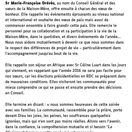
Sr Marie-Françoise Drévès,
au nom du Conseil Général et des
sœurs de la Maison-Mère, offre ensuite à chacun des vœux de
bonheur. Elle rappelle les évènements éprouvants au niveau national
et international et souhaite des vœux de paix mais aussi de
commencer ensemble à faire grandir cette paix. Elle remercie le
personnel pour sa collaboration et sa participation à la vie de la
Maison-Mère, dans le quotidien, et divers événements de l’année…
Nous nous aidons mutuellement à devenir ce que nous sommes dans
le respect des différences de projet de vie – particulièrement dans
l’accompagnement jusqu’au bout de la vie.
Elle rappelle son séjour en Afrique avec Sr Céline Luart dans les jours
qui viennent, en rappelant que l’année 2016 ne sera pas facile pour
nos sœurs, car les élections présidentielles en RDC se préparent dans
de mauvaises conditions. Elles visiteront les communautés pour
mieux comprendre ce qui se passe et ensuite prendre des décisions
en Conseil.
Elle termine en disant : « nous sommes heureuses de cette soirée
avec vos familles. La communauté, rassemblée pour la prière, porte
devant Dieu les joies, les peines, les souffrances quelquefois
ignorées, mais qui n’en sont pas moins réelles. Allons vers l’avenir,
dans la confiance, la compréhension mutuelle et si besoin ‘
’La