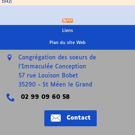
1942)
Liens
Plan du site Web
Congrégation des soeurs de
l’Immaculée Conception
57 rue Louison Bobet
35290
-
St Méen le Grand
02 99 09 60 58
Contact