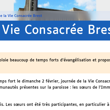
e la Vie Consacrée Brest
 Vie Consacrée Bre
éploie beaucoup de temps forts d’évangélisation et propo
mps fort le dimanche 2 février, journée de la Vie Consac
mmunautés présentes sur la paroisse : les sœurs de l’Im
is. Les sœurs ont été très participantes, en particulier à 