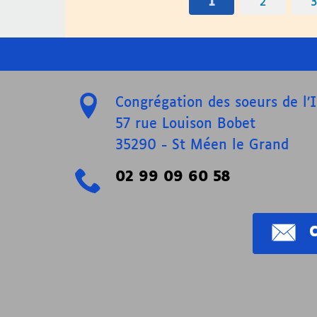
1
2
Congrégation des soeurs de l
57 rue Louison Bobet
35290
-
St Méen le Grand
02 99 09 60 58