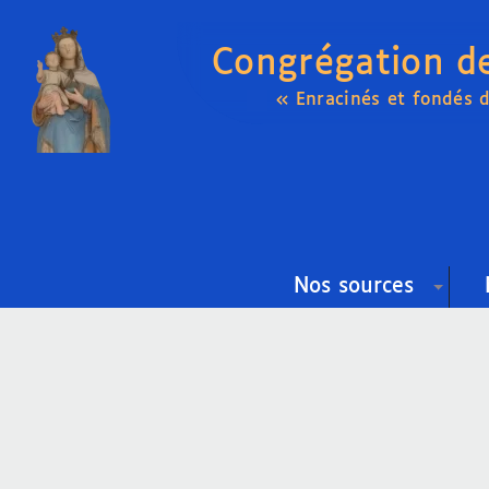
Congrégation d
« Enracinés et fondés 
Nos sources