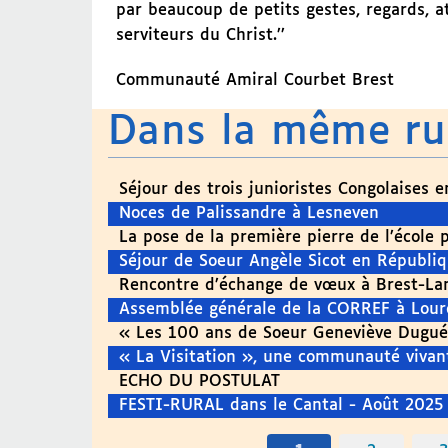
par beaucoup de petits gestes, regards, 
serviteurs du Christ.’’
Communauté Amiral Courbet Brest
Dans la même r
Séjour des trois junioristes Congolaises 
Noces de Palissandre à Lesneven
La pose de la première pierre de l’école 
Séjour de Soeur Angèle Sicot en Républ
Rencontre d’échange de vœux à Brest-La
Assemblée générale de la CORREF à Lour
« Les 100 ans de Soeur Geneviève Dugué
« La Visitation », une communauté vivant
ECHO DU POSTULAT
FESTI-RURAL dans le Cantal - Août 2025