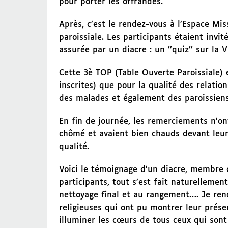
pour porter les offrandes.
Après, c’est le rendez-vous à l’Espace Mi
paroissiale. Les participants étaient invit
assurée par un diacre : un ’’quiz’’ sur la 
Cette 3è TOP (Table Ouverte Paroissiale)
inscrites) que pour la qualité des relatio
des malades et également des paroissiens,
En fin de journée, les remerciements n’on
chômé et avaient bien chauds devant leurs
qualité.
Voici le témoignage d’un diacre, membre de
participants, tout s’est fait naturelleme
nettoyage final et au rangement…. Je re
religieuses qui ont pu montrer leur présen
illuminer les cœurs de tous ceux qui son