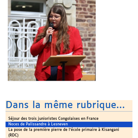
Dans la même rubrique…
Séjour des trois junioristes Congolaises en France
Noces de Palissandre à Lesneven
La pose de la première pierre de l’école primaire à Kisangani
(RDC)