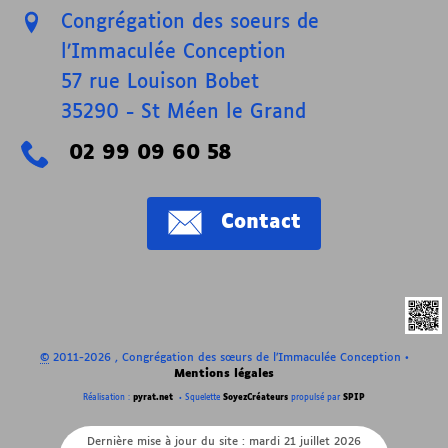
Congrégation des soeurs de
l’Immaculée Conception
57 rue Louison Bobet
35290
-
St Méen le Grand
02 99 09 60 58
Contact
©
2011-2026 , Congrégation des sœurs de l’Immaculée Conception
•
Mentions légales
Réalisation :
pyrat.net
•
Squelette
SoyezCréateurs
propulsé par
SPIP
Dernière mise à jour du site : mardi 21 juillet 2026