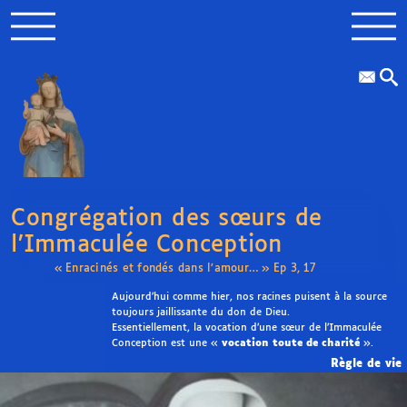
Congrégation des sœurs de
l’Immaculée Conception
« Enracinés et fondés dans l’amour… » Ep 3, 17
Aujourd’hui comme hier, nos racines puisent à la source
toujours jaillissante du don de Dieu.
Essentiellement, la vocation d’une sœur de l’Immaculée
Conception est une «
vocation toute de charité
».
Règle de vie