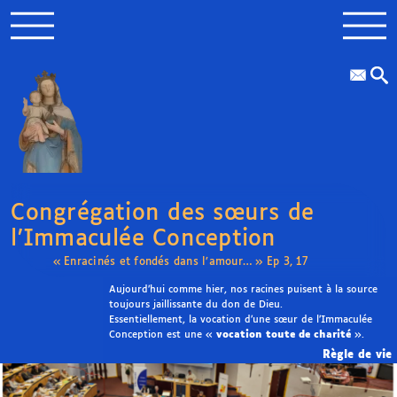
Congrégation des sœurs de
l’Immaculée Conception
« Enracinés et fondés dans l’amour… » Ep 3, 17
Aujourd’hui comme hier, nos racines puisent à la source
toujours jaillissante du don de Dieu.
Essentiellement, la vocation d’une sœur de l’Immaculée
Conception est une «
vocation toute de charité
».
Règle de vie