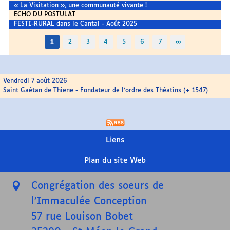
« La Visitation », une communauté vivante !
ECHO DU POSTULAT
FESTI-RURAL dans le Cantal - Août 2025
1
2
3
4
5
6
7
∞
Vendredi 7 août 2026
Saint Gaétan de Thiene - Fondateur de l’ordre des Théatins (+ 1547)
Liens
Plan du site Web
Congrégation des soeurs de
l’Immaculée Conception
57 rue Louison Bobet