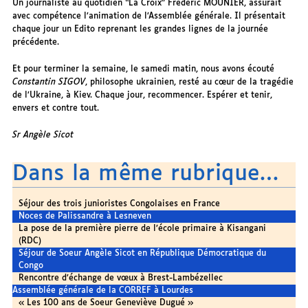
Un journaliste au quotidien “La Croix” Frédéric MOUNIER, assurait
avec compétence l’animation de l’Assemblée générale. Il présentait
chaque jour un Edito reprenant les grandes lignes de la journée
précédente.
Et pour terminer la semaine, le samedi matin, nous avons écouté
Constantin SIGOV
, philosophe ukrainien, resté au cœur de la tragédie
de l’Ukraine, à Kiev. Chaque jour, recommencer. Espérer et tenir,
envers et contre tout.
Sr Angèle Sicot
Dans la même rubrique…
Séjour des trois junioristes Congolaises en France
Noces de Palissandre à Lesneven
La pose de la première pierre de l’école primaire à Kisangani
(RDC)
Séjour de Soeur Angèle Sicot en République Démocratique du
Congo
Rencontre d’échange de vœux à Brest-Lambézellec
Assemblée générale de la CORREF à Lourdes
« Les 100 ans de Soeur Geneviève Dugué »