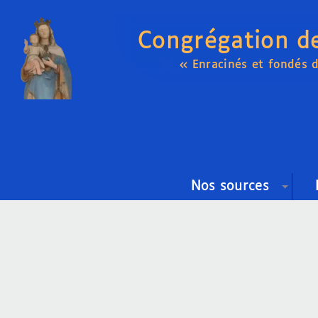
Congrégation d
« Enracinés et fondés 
Nos sources