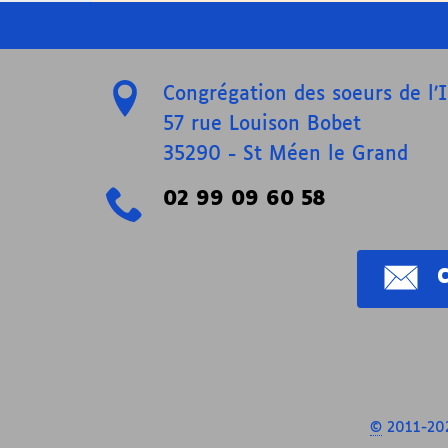
Congrégation des soeurs de l
57 rue Louison Bobet
35290
-
St Méen le Grand
02 99 09 60 58
©
2011-202