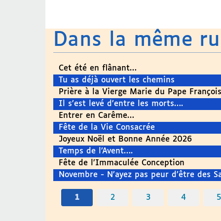
Dans la même r
Cet été en flânant…
Tu as déjà ouvert les chemins
Prière à la Vierge Marie du Pape Françoi
Il s’est levé d’entre les morts….
Entrer en Carême…
Fête de la Vie Consacrée
Joyeux Noël et Bonne Année 2026
Temps de l’Avent….
Fête de l’Immaculée Conception
Novembre - N’ayez pas peur d’être des S
1
2
3
4