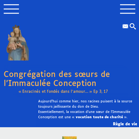
Congrégation des sœurs de
l’Immaculée Conception
« Enracinés et fondés dans l’amour… » Ep 3, 17
Aujourd’hui comme hier, nos racines puisent à la source
toujours jaillissante du don de Dieu.
Essentiellement, la vocation d’une sœur de l’Immaculée
Conception est une «
vocation toute de charité
».
Règle de vie