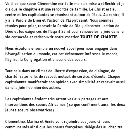
Voici ce que soeur Clémentine écrit : Je me suis mise à réfléchir et je
dis que le chapitre est une rencontre de famille. Le Christ est au
centre et les capitulantes se réunissent autour de Jésus. Au centre, il
y a la Parole de Dieu et l’action de l’Esprit saint. Nous sommes
réunies pour prier, recevoir la Parole de Dieu, discerner l’action de
Dieu et les exigences de l’Esprit Saint pour renouveler la joie dans la
vie consacrée et redécouvrir notre vocation
TOUTE DE CHARITE
.
Nous écoutons ensemble un nouvel appel pour nous engager dans
l’évangélisation du monde, car cet évènement intéresse le monde,
l’Eglise, la Congrégation et chacune des soeurs.
Tout cela dans un climat de liberté d’expression, de dialogue, de
charité fraternelle, de respect mutuel, de service, d’écoute. Chaque
capitulannte manifestait son opinion avec simplicité et recevait aussi
dans la joie l’opinion des autres.
Les capitulantes étaient très attentives aux partages et aux
interventions des soeurs Africaines ( ce que confirment aussi les deux
jeunes soeurs observatrices)
Clémentine, Marina et Annie vont rejoindre ces jours-ci leurs
communautés ainsi que les soeurs françaises, déléguées au chapitre.