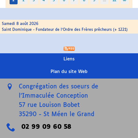
1
2
3
4
5
6
7
8
9
…
12
∞
Samedi 8 août 2026
Saint Dominique - Fondateur de l’Ordre des Frères prêcheurs (+ 1221)
Liens
Plan du site Web
Congrégation des soeurs de
l’Immaculée Conception
57 rue Louison Bobet
35290
-
St Méen le Grand
02 99 09 60 58