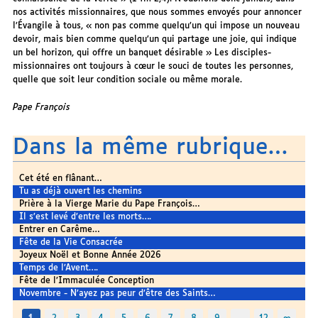
nos activités missionnaires, que nous sommes envoyés pour annoncer
l’Évangile à tous, « non pas comme quelqu’un qui impose un nouveau
devoir, mais bien comme quelqu’un qui partage une joie, qui indique
un bel horizon, qui offre un banquet désirable » Les disciples-
missionnaires ont toujours à cœur le souci de toutes les personnes,
quelle que soit leur condition sociale ou même morale.
Pape François
Dans la même rubrique…
Cet été en flânant…
Tu as déjà ouvert les chemins
Prière à la Vierge Marie du Pape François…
Il s’est levé d’entre les morts….
Entrer en Carême…
Fête de la Vie Consacrée
Joyeux Noël et Bonne Année 2026
Temps de l’Avent….
Fête de l’Immaculée Conception
Novembre - N’ayez pas peur d’être des Saints…