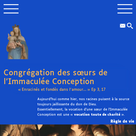
Congrégation des sœurs de
l’Immaculée Conception
« Enracinés et fondés dans l’amour… » Ep 3, 17
Aujourd’hui comme hier, nos racines puisent à la source
toujours jaillissante du don de Dieu.
Essentiellement, la vocation d’une sœur de l’Immaculée
Conception est une «
vocation toute de charité
».
Règle de vie