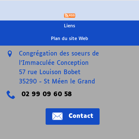
Liens
Plan du site Web
Congrégation des soeurs de
l’Immaculée Conception
57 rue Louison Bobet
35290
-
St Méen le Grand
02 99 09 60 58
Contact