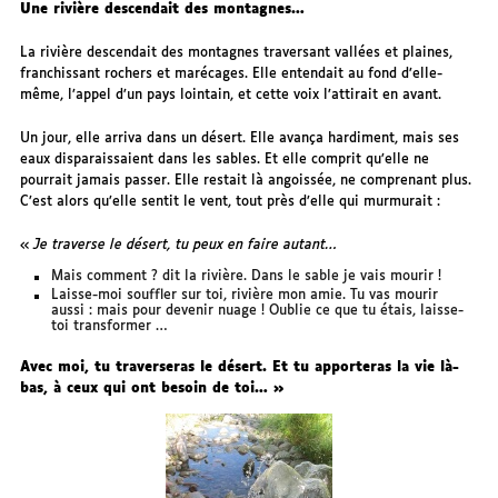
Une rivière descendait des montagnes…
La rivière descendait des montagnes traversant vallées et plaines,
franchissant rochers et marécages. Elle entendait au fond d’elle-
même, l’appel d’un pays lointain, et cette voix l’attirait en avant.
Un jour, elle arriva dans un désert. Elle avança hardiment, mais ses
eaux disparaissaient dans les sables. Et elle comprit qu’elle ne
pourrait jamais passer. Elle restait là angoissée, ne comprenant plus.
C’est alors qu’elle sentit le vent, tout près d’elle qui murmurait :
«
Je traverse le désert, tu peux en faire autant…
Mais comment ? dit la rivière. Dans le sable je vais mourir !
Laisse-moi souffler sur toi, rivière mon amie. Tu vas mourir
aussi : mais pour devenir nuage ! Oublie ce que tu étais, laisse-
toi transformer …
Avec moi, tu traverseras le désert. Et tu apporteras la vie là-
bas, à ceux qui ont besoin de toi… »