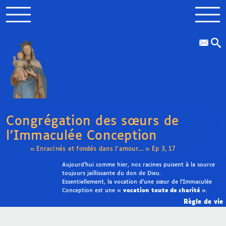
Congrégation des sœurs de
l’Immaculée Conception
« Enracinés et fondés dans l’amour… » Ep 3, 17
Aujourd’hui comme hier, nos racines puisent à la source
toujours jaillissante du don de Dieu.
Essentiellement, la vocation d’une sœur de l’Immaculée
Conception est une «
vocation toute de charité
».
Règle de vie