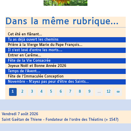
Dans la même rubrique…
Cet été en flânant…
Tu as déjà ouvert les chemins
Prière à la Vierge Marie du Pape François…
Il s’est levé d’entre les morts….
Entrer en Carême…
Fête de la Vie Consacrée
Joyeux Noël et Bonne Année 2026
Temps de l’Avent….
Fête de l’Immaculée Conception
Novembre - N’ayez pas peur d’être des Saints…
1
2
3
4
5
6
7
8
9
…
12
∞
Vendredi 7 août 2026
Saint Gaétan de Thiene - Fondateur de l’ordre des Théatins (+ 1547)