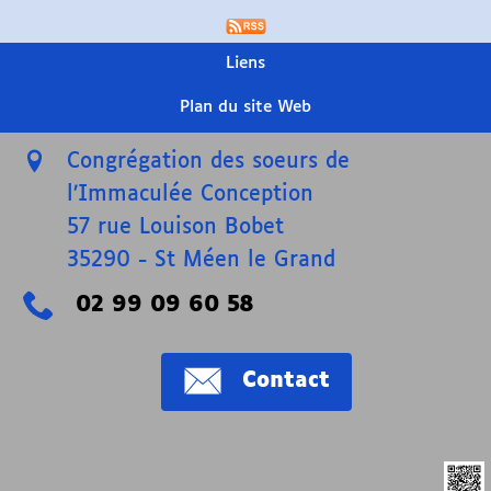
Liens
Plan du site Web
Congrégation des soeurs de
l’Immaculée Conception
57 rue Louison Bobet
35290
-
St Méen le Grand
02 99 09 60 58
Contact