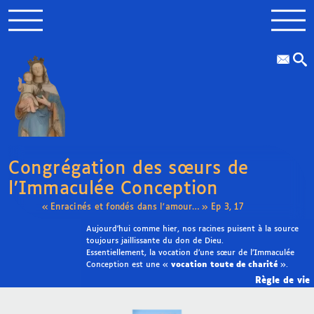
Congrégation des sœurs de
l’Immaculée Conception
« Enracinés et fondés dans l’amour… » Ep 3, 17
Aujourd’hui comme hier, nos racines puisent à la source
toujours jaillissante du don de Dieu.
Essentiellement, la vocation d’une sœur de l’Immaculée
Conception est une «
vocation toute de charité
».
Règle de vie