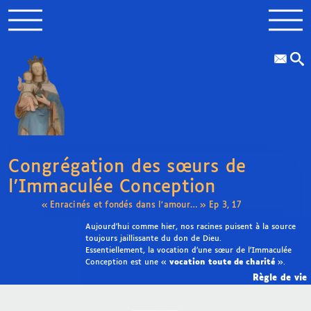
Congrégation des sœurs de
l’Immaculée Conception
« Enracinés et fondés dans l’amour… » Ep 3, 17
Aujourd’hui comme hier, nos racines puisent à la source
toujours jaillissante du don de Dieu.
Essentiellement, la vocation d’une sœur de l’Immaculée
Conception est une «
vocation toute de charité
».
Règle de vie