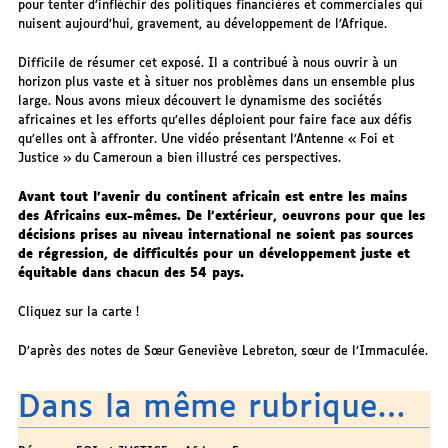
pour tenter d’infléchir des politiques financières et commerciales qui
nuisent aujourd’hui, gravement, au développement de l’Afrique.
Difficile de résumer cet exposé. Il a contribué à nous ouvrir à un
horizon plus vaste et à situer nos problèmes dans un ensemble plus
large. Nous avons mieux découvert le dynamisme des sociétés
africaines et les efforts qu’elles déploient pour faire face aux défis
qu’elles ont à affronter. Une vidéo présentant l’Antenne « Foi et
Justice » du Cameroun a bien illustré ces perspectives.
Avant tout l’avenir du continent africain est entre les mains
des Africains eux-mêmes. De l’extérieur, oeuvrons pour que les
décisions prises au niveau international ne soient pas sources
de régression, de difficultés pour un développement juste et
équitable dans chacun des 54 pays.
Cliquez sur la carte !
D’après des notes de Sœur Geneviève Lebreton, sœur de l’Immaculée.
Dans la même rubrique…