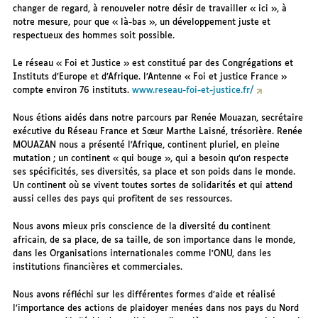
changer de regard, à renouveler notre désir de travailler « ici », à
notre mesure, pour que « là-bas », un développement juste et
respectueux des hommes soit possible.
Le réseau « Foi et Justice » est constitué par des Congrégations et
Instituts d’Europe et d’Afrique. l’Antenne « Foi et justice France »
compte environ 76 instituts.
www.reseau-foi-et-justice.fr/
Nous étions aidés dans notre parcours par Renée Mouazan, secrétaire
exécutive du Réseau France et Sœur Marthe Laisné, trésorière. Renée
MOUAZAN nous a présenté l’Afrique, continent pluriel, en pleine
mutation ; un continent « qui bouge », qui a besoin qu’on respecte
ses spécificités, ses diversités, sa place et son poids dans le monde.
Un continent où se vivent toutes sortes de solidarités et qui attend
aussi celles des pays qui profitent de ses ressources.
Nous avons mieux pris conscience de la diversité du continent
africain, de sa place, de sa taille, de son importance dans le monde,
dans les Organisations internationales comme l’ONU, dans les
institutions financières et commerciales.
Nous avons réfléchi sur les différentes formes d’aide et réalisé
l’importance des actions de plaidoyer menées dans nos pays du Nord