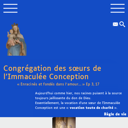
Congrégation des sœurs de
l’Immaculée Conception
« Enracinés et fondés dans l’amour… » Ep 3, 17
Aujourd’hui comme hier, nos racines puisent à la source
toujours jaillissante du don de Dieu.
Essentiellement, la vocation d’une sœur de l’Immaculée
Conception est une «
vocation toute de charité
».
Règle de vie