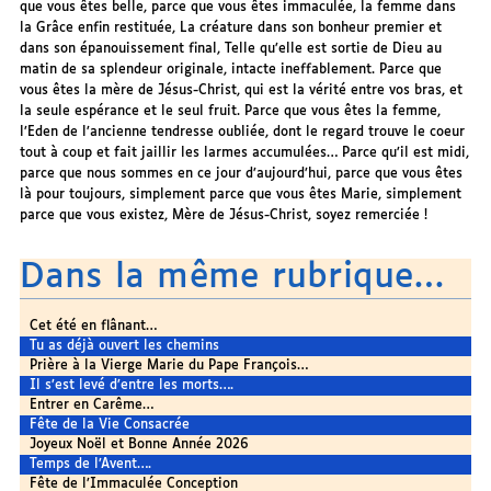
que vous êtes belle, parce que vous êtes immaculée, la femme dans
la Grâce enfin restituée, La créature dans son bonheur premier et
dans son épanouissement final, Telle qu’elle est sortie de Dieu au
matin de sa splendeur originale, intacte ineffablement. Parce que
vous êtes la mère de Jésus-Christ, qui est la vérité entre vos bras, et
la seule espérance et le seul fruit. Parce que vous êtes la femme,
l’Eden de l’ancienne tendresse oubliée, dont le regard trouve le coeur
tout à coup et fait jaillir les larmes accumulées… Parce qu’il est midi,
parce que nous sommes en ce jour d’aujourd’hui, parce que vous êtes
là pour toujours, simplement parce que vous êtes Marie, simplement
parce que vous existez, Mère de Jésus-Christ, soyez remerciée !
Dans la même rubrique…
Cet été en flânant…
Tu as déjà ouvert les chemins
Prière à la Vierge Marie du Pape François…
Il s’est levé d’entre les morts….
Entrer en Carême…
Fête de la Vie Consacrée
Joyeux Noël et Bonne Année 2026
Temps de l’Avent….
Fête de l’Immaculée Conception