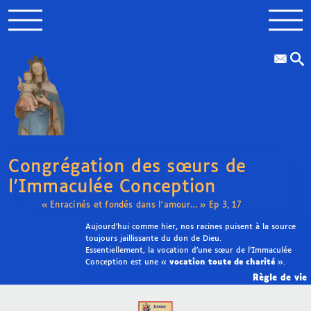
Congrégation des sœurs de
l’Immaculée Conception
« Enracinés et fondés dans l’amour… » Ep 3, 17
Aujourd’hui comme hier, nos racines puisent à la source
toujours jaillissante du don de Dieu.
Essentiellement, la vocation d’une sœur de l’Immaculée
Conception est une «
vocation toute de charité
».
Règle de vie