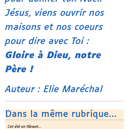
Jésus, viens ouvrir nos
maisons et nos coeurs
pour dire avec Toi :
Gloire à Dieu, notre
Père !
Auteur : Elie Maréchal
Dans la même rubrique…
Cet été en flânant…