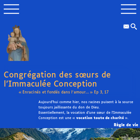
Congrégation des sœurs de
l’Immaculée Conception
« Enracinés et fondés dans l’amour… » Ep 3, 17
Aujourd’hui comme hier, nos racines puisent à la source
toujours jaillissante du don de Dieu.
Essentiellement, la vocation d’une sœur de l’Immaculée
Conception est une «
vocation toute de charité
».
Règle de vie