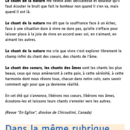
Le chant de la nature
me révèle avec délicatesse et douceur qu’il
faut écouter le bruit que fait le bonheur non quand il s’en va, mais
quand il est là.
Le chant de la nature
me dit que la souffrance face à un échec,
face à une situation dure à vivre ne dure pas, qu’elle s’efface pour
laisser place à la joie de vivre en accord avec soi, en s’aimant, en
aimant les autres.
Le chant de la nature
me crie que vivre c’est explorer librement le
champ infini du chant des coeurs, des chants de l’âme.
Le chant des coeurs, les chants des âmes
sont les chants les plus
beaux, ceux qui nous amèneront à cette paix, à cette sérénité, à cette
harmonie dont nous rêvons tous, chacun dans notre coin, sans savoir
comment agir pour que ça devienne réalité.
En cet été qui s’annonce, libérons nos coeurs, libérons nos âmes,
écoutons-les et laissons leurs chants s’envoler vers les autres.
(Revue ’’En Eglise’’, diocèse de Chicoutimi, Canada)
Dans la même rubrique…