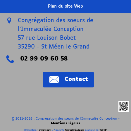
Plan du site Web
Congrégation des soeurs de
l’Immaculée Conception
57 rue Louison Bobet
35290
-
St Méen le Grand
02 99 09 60 58
Contact
©
2011-2026 , Congrégation des sœurs de l’Immaculée Conception
•
Mentions légales
Réalisation :
pyrat.net
•
Squelette
SoyezCréateurs
propulsé par
SPIP