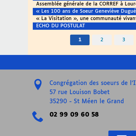
Assemblée générale de la CORREF à Lour
« Les 100 ans de Soeur Geneviève Dugué
« La Visitation », une communauté vivant
ECHO DU POSTULAT
1
2
3
Congrégation des soeurs de l
57 rue Louison Bobet
35290
-
St Méen le Grand
02 99 09 60 58