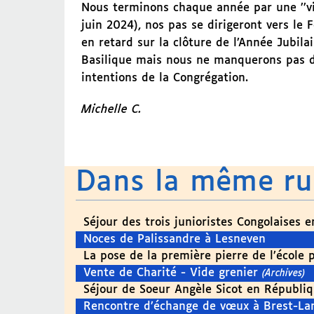
Nous terminons chaque année par une ’’vis
juin 2024), nos pas se dirigeront vers le
en retard sur la clôture de l’Année Jubila
Basilique mais nous ne manquerons pas de
intentions de la Congrégation.
Michelle C.
Dans la même r
Séjour des trois junioristes Congolaises 
Noces de Palissandre à Lesneven
La pose de la première pierre de l’école 
Vente de Charité - Vide grenier
(Archives)
Séjour de Soeur Angèle Sicot en Républ
Rencontre d’échange de vœux à Brest-La