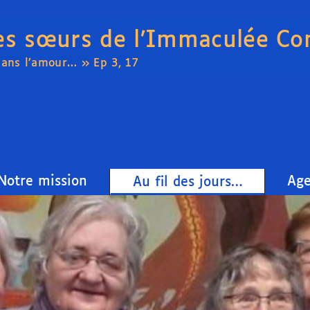
es sœurs de l’Immaculée Co
dans l’amour… » Ep 3, 17
Notre mission
Ag
Au fil des jours…