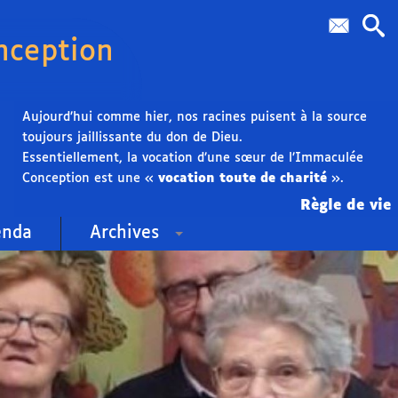
nception
Aujourd’hui comme hier, nos racines puisent à la source
toujours jaillissante du don de Dieu.
Essentiellement, la vocation d’une sœur de l’Immaculée
Conception est une «
vocation toute de charité
».
Règle de vie
enda
Archives