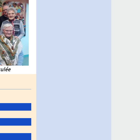
culée