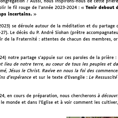
Congrégation ? Aussi, nous inspirons-nous de cette prièr
blir le fil rouge de l’année 2023-2024 :
Tenir debout 
ps incertains.
2023) se déroule autour de la méditation et du partage 
27). Le décès du P. André Siohan (prêtre accompagnateu
enir de la Fraternité : attentes de chacun des membres, o
24) notre partage s’appuie sur ces paroles de la prière :
t lieu de notre terre, au coeur de tous les peuples et d
aimé, Jésus le Christ. Ravive en nous la foi des commenc
mins d’espérance
et sur le texte d’Evangile :
Le Ressuscité
024, en cours de préparation, nous chercherons
à découvr
le monde et dans l’Eglise et à voir comment les cultiver