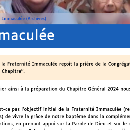
é Immaculée (Archives)
mmaculée
a Fraternité Immaculée reçoit la prière de la Congréga
 Chapitre’’.
cier ainsi à la préparation du Chapitre Général 2024 nou
st-ce pas l’objectif initial de la Fraternité Immaculée (re
cs) de vivre la grâce de notre baptême dans la compléme
ations, en prenant appui sur la Parole de Dieu et sur le