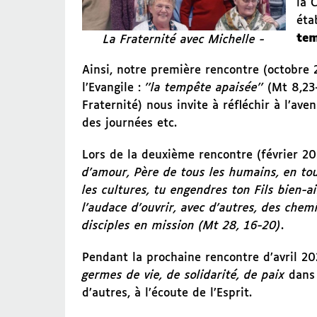
la 
éta
tem
La Fraternité avec Michelle -
Ainsi, notre première rencontre (octobre 
l’Evangile :
’’la tempête apaisée’’
(Mt 8,23-
Fraternité) nous invite à réfléchir à l’av
des journées etc.
Lors de la deuxième rencontre (février 20
d’amour, Père de tous les humains, en tou
les cultures, tu engendres ton Fils bien-
l’audace d’ouvrir, avec d’autres, des che
disciples en mission (Mt 28, 16-20)
.
Pendant la prochaine rencontre d’avril 2
germes de vie, de solidarité, de paix
dans 
d’autres, à l’écoute de l’Esprit.