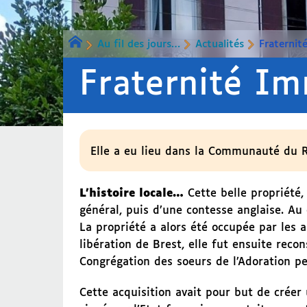
Au fil des jours…
Actualités
Fraternit
Fraternité Im
Elle a eu lieu dans la Communauté du Ro
L’histoire locale…
Cette belle propriété
général, puis d’une contesse anglaise. Au 
La propriété a alors été occupée par les
libération de Brest, elle fut ensuite recon
Congrégation des soeurs de l’Adoration 
Cette acquisition avait pour but de créer