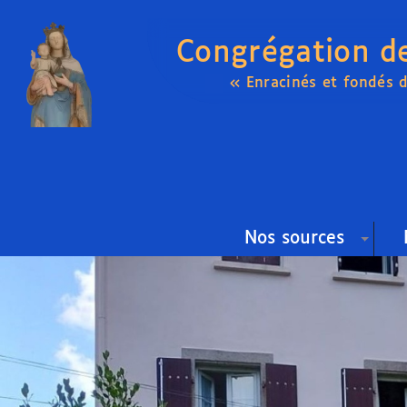
Congrégation d
« Enracinés et fondés 
Nos sources