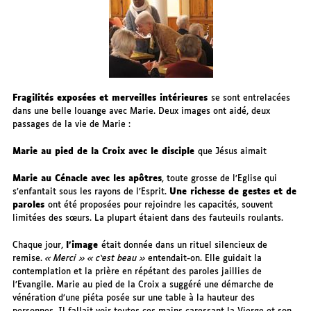
Fragilités exposées et merveilles intérieures
se sont entrelacées
dans une belle louange avec Marie. Deux images ont aidé, deux
passages de la vie de Marie :
Marie au pied de la Croix avec le disciple
que Jésus aimait
Marie au Cénacle avec les apôtres
, toute grosse de l’Eglise qui
s’enfantait sous les rayons de l’Esprit.
Une richesse de gestes et de
paroles
ont été proposées pour rejoindre les capacités, souvent
limitées des sœurs. La plupart étaient dans des fauteuils roulants.
Chaque jour,
l’image
était donnée dans un rituel silencieux de
remise.
« Merci » « c‘est beau »
entendait-on. Elle guidait la
contemplation et la prière en répétant des paroles jaillies de
l’Evangile. Marie au pied de la Croix a suggéré une démarche de
vénération d’une piéta posée sur une table à la hauteur des