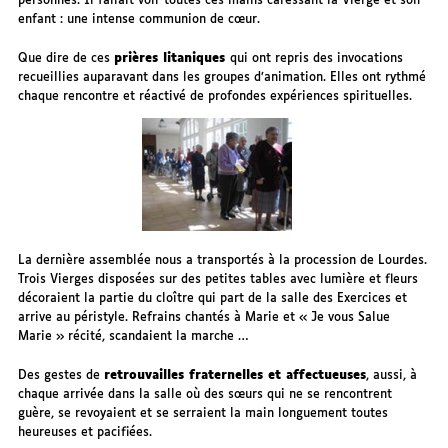
personnes. Il fallait voir toutes ces mains caressant la Vierge et son
enfant : une intense communion de cœur.
Que dire de ces
prières litaniques
qui ont repris des invocations
recueillies auparavant dans les groupes d’animation. Elles ont rythmé
chaque rencontre et réactivé de profondes expériences spirituelles.
La dernière assemblée nous a transportés à la procession de Lourdes.
Trois Vierges disposées sur des petites tables avec lumière et fleurs
décoraient la partie du cloître qui part de la salle des Exercices et
arrive au péristyle. Refrains chantés à Marie et « Je vous Salue
Marie » récité, scandaient la marche …
Des gestes de
retrouvailles fraternelles et affectueuses
, aussi, à
chaque arrivée dans la salle où des sœurs qui ne se rencontrent
guère, se revoyaient et se serraient la main longuement toutes
heureuses et pacifiées.