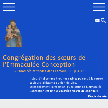
Congrégation des sœurs de
l’Immaculée Conception
« Enracinés et fondés dans l’amour… » Ep 3, 17
Aujourd’hui comme hier, nos racines puisent à la source
toujours jaillissante du don de Dieu.
Essentiellement, la vocation d’une sœur de l’Immaculée
Conception est une «
vocation toute de charité
».
Règle de vie