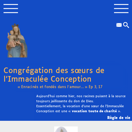
Congrégation des sœurs de
l’Immaculée Conception
« Enracinés et fondés dans l’amour… » Ep 3, 17
Aujourd’hui comme hier, nos racines puisent à la source
toujours jaillissante du don de Dieu.
Essentiellement, la vocation d’une sœur de l’Immaculée
Conception est une «
vocation toute de charité
».
Règle de vie