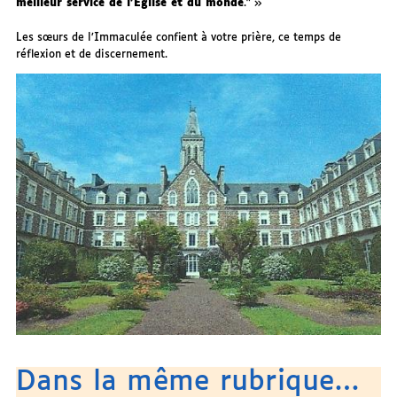
meilleur service de l’Eglise et du monde
."
Les sœurs de l’Immaculée confient à votre prière, ce temps de
réflexion et de discernement.
Dans la même rubrique…