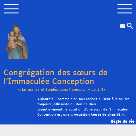
Congrégation des sœurs de
l’Immaculée Conception
« Enracinés et fondés dans l’amour… » Ep 3, 17
Aujourd’hui comme hier, nos racines puisent à la source
toujours jaillissante du don de Dieu.
Essentiellement, la vocation d’une sœur de l’Immaculée
Conception est une «
vocation toute de charité
».
Règle de vie