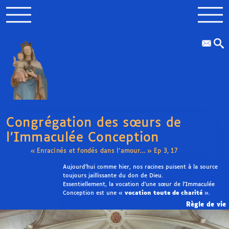
Congrégation des sœurs de
l’Immaculée Conception
« Enracinés et fondés dans l’amour… » Ep 3, 17
Aujourd’hui comme hier, nos racines puisent à la source
toujours jaillissante du don de Dieu.
Essentiellement, la vocation d’une sœur de l’Immaculée
Conception est une «
vocation toute de charité
».
Règle de vie