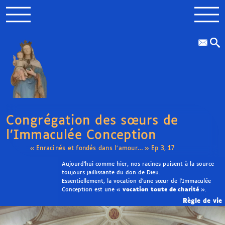
Congrégation des sœurs de
l’Immaculée Conception
« Enracinés et fondés dans l’amour… » Ep 3, 17
Aujourd’hui comme hier, nos racines puisent à la source
toujours jaillissante du don de Dieu.
Essentiellement, la vocation d’une sœur de l’Immaculée
Conception est une «
vocation toute de charité
».
Règle de vie