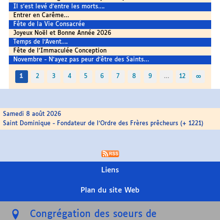
Il s’est levé d’entre les morts….
Entrer en Carême…
Fête de la Vie Consacrée
Joyeux Noël et Bonne Année 2026
Temps de l’Avent….
Fête de l’Immaculée Conception
Novembre - N’ayez pas peur d’être des Saints…
1
2
3
4
5
6
7
8
9
…
12
∞
Samedi 8 août 2026
Saint Dominique - Fondateur de l’Ordre des Frères prêcheurs (+ 1221)
Liens
Plan du site Web
Congrégation des soeurs de