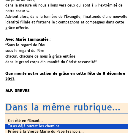
dans la mesure où nous allons vers ceux qui sont à « l’extrémité de
notre coeur ».
Advient alors, dans la lumière de l’Évangile, l’inattendu d’une nouvelle
identité filiale et fraternelle : compagnons et compagnes dans cette
grâce offerte.
Avec Marie Immaculée
:
"Sous le regard de Dieu
sous le regard du Père
chacun, chacune de nous à grâce entière
dans le grand corps d’humanité du Christ ressuscité"
Que monte notre action de grâce en cette fête du 8 décembre
2013.
M.F. DREVES
Dans la même rubrique…
Cet été en flânant…
Tu as déjà ouvert les chemins
Prière à la Vierge Marie du Pape François…