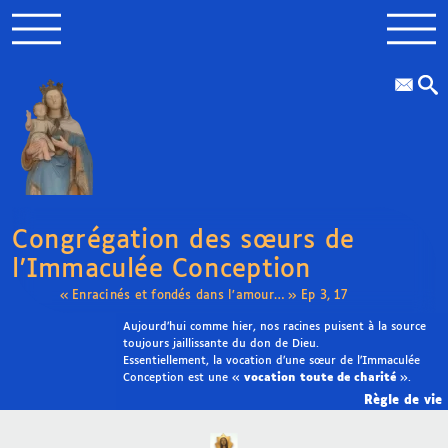
Congrégation des sœurs de
l’Immaculée Conception
« Enracinés et fondés dans l’amour… » Ep 3, 17
Aujourd’hui comme hier, nos racines puisent à la source
toujours jaillissante du don de Dieu.
Essentiellement, la vocation d’une sœur de l’Immaculée
Conception est une «
vocation toute de charité
».
Règle de vie