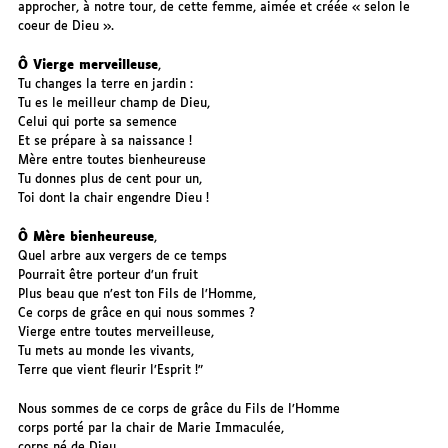
approcher, à notre tour, de cette femme, aimée et créée « selon le
coeur de Dieu ».
Ô Vierge merveilleuse
,
Tu changes la terre en jardin :
Tu es le meilleur champ de Dieu,
Celui qui porte sa semence
Et se prépare à sa naissance !
Mère entre toutes bienheureuse
Tu donnes plus de cent pour un,
Toi dont la chair engendre Dieu !
Ô Mère bienheureuse
,
Quel arbre aux vergers de ce temps
Pourrait être porteur d’un fruit
Plus beau que n’est ton Fils de l’Homme,
Ce corps de grâce en qui nous sommes ?
Vierge entre toutes merveilleuse,
Tu mets au monde les vivants,
Terre que vient fleurir l’Esprit !"
Nous sommes de ce corps de grâce du Fils de l’Homme
corps porté par la chair de Marie Immaculée,
corps né de Dieu,