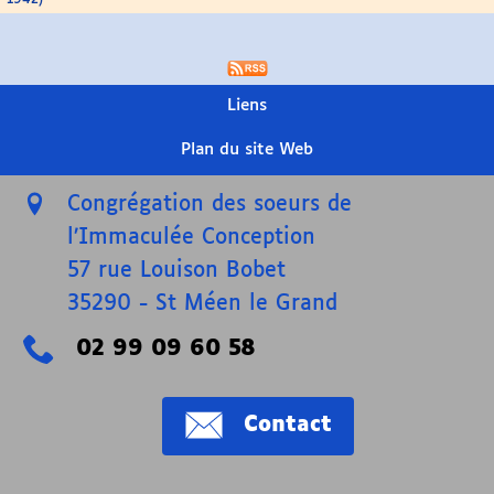
Liens
Plan du site Web
Congrégation des soeurs de
l’Immaculée Conception
57 rue Louison Bobet
35290
-
St Méen le Grand
02 99 09 60 58
Contact