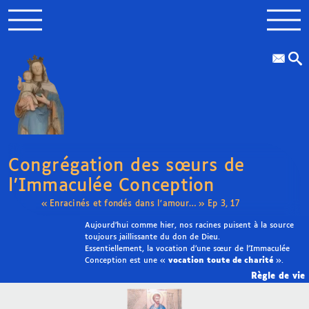
Congrégation des sœurs de
l’Immaculée Conception
« Enracinés et fondés dans l’amour… » Ep 3, 17
Aujourd’hui comme hier, nos racines puisent à la source
toujours jaillissante du don de Dieu.
Essentiellement, la vocation d’une sœur de l’Immaculée
Conception est une «
vocation toute de charité
».
Règle de vie