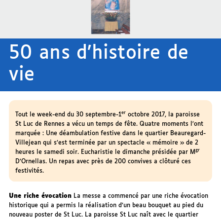
50 ans d’histoire de
vie
er
Tout le week-end du 30 septembre-1
octobre 2017, la paroisse
St Luc de Rennes a vécu un temps de fête. Quatre moments l’ont
marquée : Une déambulation festive dans le quartier Beauregard-
Villejean qui s’est terminée par un spectacle « mémoire » de 2
gr
heures le samedi soir. Eucharistie le dimanche présidée par M
D’Ornellas. Un repas avec près de 200 convives a clôturé ces
festivités.
Une riche évocation
La messe a commencé par une riche évocation
historique qui a permis la réalisation d’un beau bouquet au pied du
nouveau poster de St Luc. La paroisse St Luc naît avec le quartier