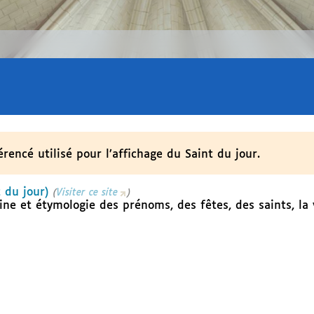
érencé utilisé pour l’affichage du Saint du jour.
 du jour)
(
Visiter ce site
)
ine et étymologie des prénoms, des fêtes, des saints, la 