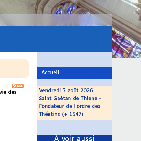
Accueil
Vendredi 7 août 2026
vie des
Saint Gaétan de Thiene -
Fondateur de l’ordre des
Théatins (+ 1547)
À voir aussi