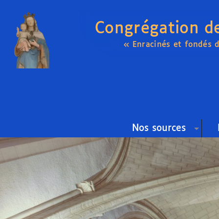
Congrégation d
« Enracinés et fondés 
Nos sources