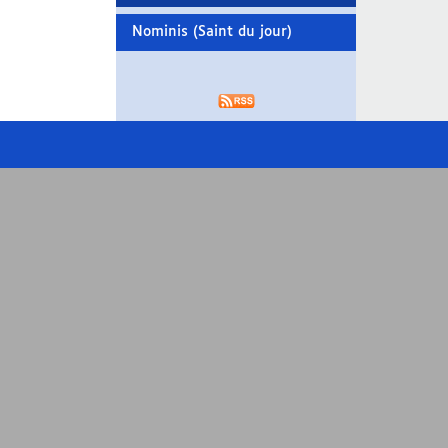
Nominis (Saint du jour)