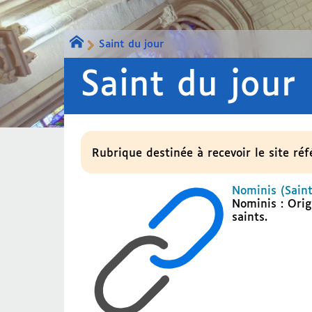
Saint du jour
Saint du jour
Rubrique destinée à recevoir le site réf
Nominis (Saint
Nominis : Orig
saints.