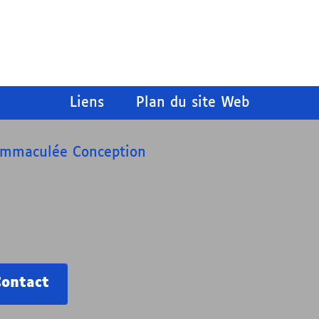
Liens
Plan du site Web
’Immaculée Conception
Contact