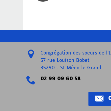
Congrégation des soeurs de l
57 rue Louison Bobet
35290
-
St Méen le Grand
02 99 09 60 58