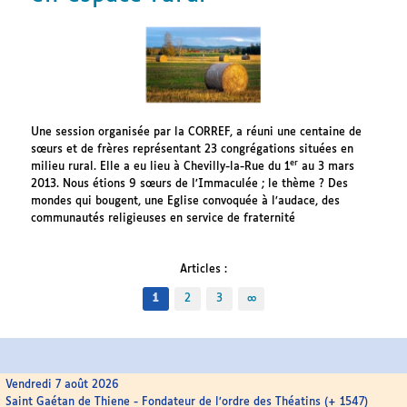
Une session organisée par la CORREF, a réuni une centaine de
sœurs et de frères représentant 23 congrégations situées en
er
milieu rural. Elle a eu lieu à Chevilly-la-Rue du 1
au 3 mars
2013. Nous étions 9 sœurs de l’Immaculée ; le thème ? Des
mondes qui bougent, une Eglise convoquée à l’audace, des
communautés religieuses en service de fraternité
Articles :
1
2
3
∞
Vendredi 7 août 2026
Saint Gaétan de Thiene - Fondateur de l’ordre des Théatins (+ 1547)