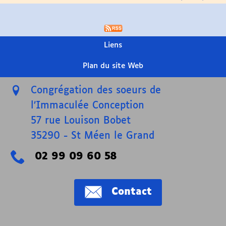
Liens
Plan du site Web
Congrégation des soeurs de
l’Immaculée Conception
57 rue Louison Bobet
35290
-
St Méen le Grand
02 99 09 60 58
Contact