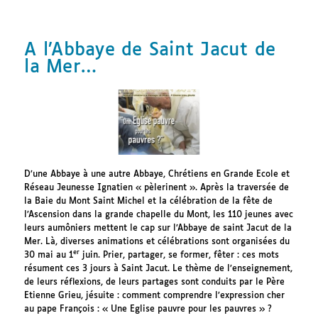
A l’Abbaye de Saint Jacut de
la Mer…
D’une Abbaye à une autre Abbaye, Chrétiens en Grande Ecole et
Réseau Jeunesse Ignatien « pèlerinent ». Après la traversée de
la Baie du Mont Saint Michel et la célébration de la fête de
l’Ascension dans la grande chapelle du Mont, les 110 jeunes avec
leurs aumôniers mettent le cap sur l’Abbaye de saint Jacut de la
Mer. Là, diverses animations et célébrations sont organisées du
er
30 mai au 1
juin. Prier, partager, se former, fêter : ces mots
résument ces 3 jours à Saint Jacut. Le thème de l’enseignement,
de leurs réflexions, de leurs partages sont conduits par le Père
Etienne Grieu, jésuite : comment comprendre l’expression cher
au pape François : « Une Eglise pauvre pour les pauvres » ?